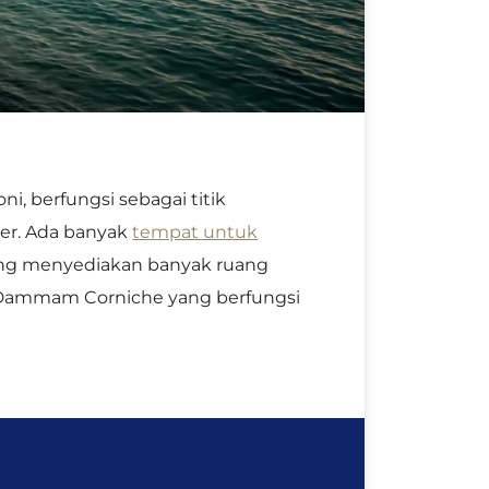
, berfungsi sebagai titik
rer. Ada banyak
tempat untuk
ang menyediakan banyak ruang
a Dammam Corniche yang berfungsi