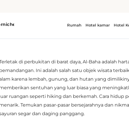
Terletak di perbukitan di barat daya, Al-Baha adalah har
pemandangan. Ini adalah salah satu objek wisata terbaik
alam karena lembah, gunung, dan hutan yang dimilikiny
memberikan sentuhan yang luar biasa yang meningkat
luar ruangan seperti hiking dan berkemah. Cara hidup p
menarik. Temukan pasar-pasar bersejarahnya dan nikmat
sayuran segar dan daging panggang.