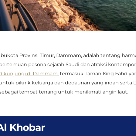
Ibukota Provinsi Timur, Dammam, adalah tentang harmoni
pertemuan pesona sejarah Saudi dan atraksi kontempo
dikunjungi di Dammam
, termasuk Taman King Fahd y
untuk piknik keluarga dan dedaunan yang indah sert
sebagai tempat tenang untuk menikmati angin laut.
Al Khobar