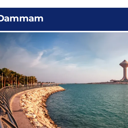
Dammam