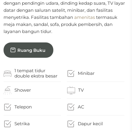
dengan pendingin udara, dinding kedap suara, TV layar
datar dengan saluran satelit, minibar, dan fasilitas
menyetrika. Fasilitas tambahan
amenitas
termasuk
meja makan, sandal, sofa, produk pembersih, dan
layanan bangun tidur.
Ruang Buku
1 tempat tidur
Minibar
double ekstra besar
Shower
TV
Telepon
AC
Setrika
Dapur kecil