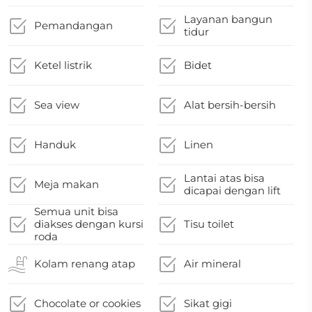
Layanan bangun
Pemandangan
tidur
Ketel listrik
Bidet
Sea view
Alat bersih-bersih
Handuk
Linen
Lantai atas bisa
Meja makan
dicapai dengan lift
Semua unit bisa
diakses dengan kursi
Tisu toilet
roda
Kolam renang atap
Air mineral
Chocolate or cookies
Sikat gigi